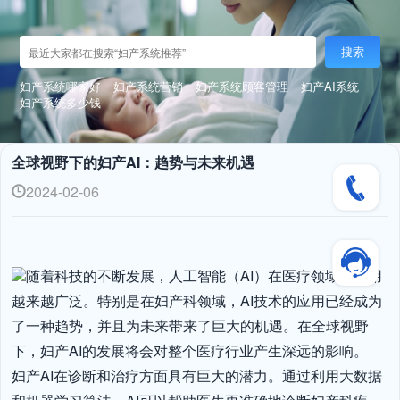
搜索
妇产系统哪家好
妇产系统营销
妇产系统顾客管理
妇产AI系统
妇产系统多少钱
全球视野下的妇产AI：趋势与未来机遇
2024-02-06
随着科技的不断发展，人工智能（AI）在医疗领域的应用
越来越广泛。特别是在妇产科领域，AI技术的应用已经成为
了一种趋势，并且为未来带来了巨大的机遇。在全球视野
下，妇产AI的发展将会对整个医疗行业产生深远的影响。

妇产AI在诊断和治疗方面具有巨大的潜力。通过利用大数据