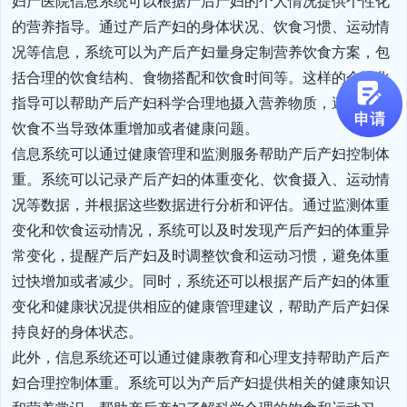
妇产医院信息系统可以根据产后产妇的个人情况提供个性化
的营养指导。通过产后产妇的身体状况、饮食习惯、运动情
况等信息，系统可以为产后产妇量身定制营养饮食方案，包
括合理的饮食结构、食物搭配和饮食时间等。这样的个性化
指导可以帮助产后产妇科学合理地摄入营养物质，避免因为
饮食不当导致体重增加或者健康问题。

信息系统可以通过健康管理和监测服务帮助产后产妇控制体
重。系统可以记录产后产妇的体重变化、饮食摄入、运动情
况等数据，并根据这些数据进行分析和评估。通过监测体重
变化和饮食运动情况，系统可以及时发现产后产妇的体重异
常变化，提醒产后产妇及时调整饮食和运动习惯，避免体重
过快增加或者减少。同时，系统还可以根据产后产妇的体重
变化和健康状况提供相应的健康管理建议，帮助产后产妇保
持良好的身体状态。

此外，信息系统还可以通过健康教育和心理支持帮助产后产
妇合理控制体重。系统可以为产后产妇提供相关的健康知识